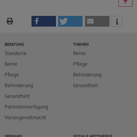
BERATUNG
THEMEN
Standorte
Rente
Rente
Pflege
Pflege
Behinderung
Behinderung
Gesundheit
Gesundheit
Patientenverfügung
Vorsorgevollmacht
VERBAND
SOZIALE NETZWERKE