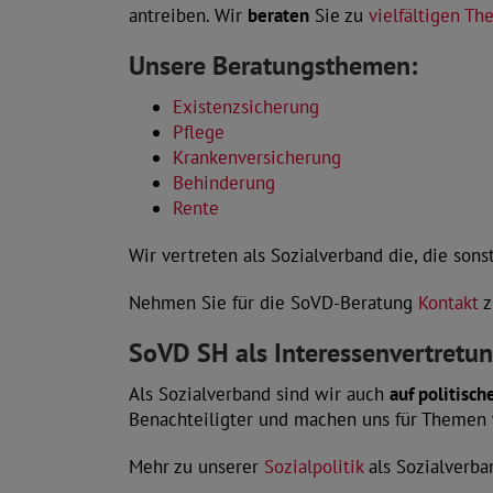
antreiben. Wir
beraten
Sie zu
vielfältigen T
Unsere Beratungsthemen:
Existenzsicherung
Pflege
Krankenversicherung
Behinderung
Rente
Wir vertreten als Sozialverband die, die so
Nehmen Sie für die SoVD-Beratung
Kontakt
z
SoVD SH als Interessenvertretu
Als Sozialverband sind wir auch
auf politisch
Benachteiligter und machen uns für Themen
Mehr zu unserer
Sozialpolitik
als Sozialverba