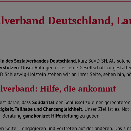
ialverband Deutschland, L
in des Sozialverbandes Deutschland
, kurz SoVD SH. Als solche
erstützen
. Unser Anliegen ist es, eine Gesellschaft zu gestalt
D Schleswig-Holstein stehen wir an Ihrer Seite, sehen hin, 
alverband: Hilfe, die ankommt
est daran, dass
Solidarität
der Schlüssel zu einer gerechteren 
tigkeit, Teilhabe und Chancengleichheit
. Unser Ziel ist es, No
D-Beratung
ganz konkret Hilfestellung
zu geben.
en Seite – engagieren und vertreten auf der anderen. Das sind