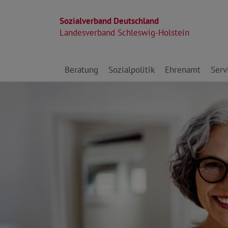
Sozialverband Deutschland
Landesverband Schleswig-Holstein
Direkt zu den Inhalten springen
Beratung
Sozialpolitik
Ehrenamt
Serv