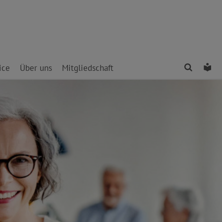
Finden
Le
ice
Über uns
Mitgliedschaft