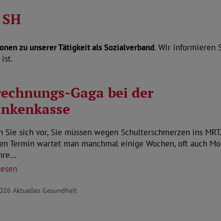
 SH
ionen zu unserer Tätigkeit als Sozialverband
. Wir informieren 
ist.
echnungs-Gaga bei der
ankenkasse
n Sie sich vor, Sie müssen wegen Schulterschmerzen ins MRT.
nen Termin wartet man manchmal einige Wochen, oft auch Mo
Ihre…
lesen
2026
Aktuelles Gesundheit