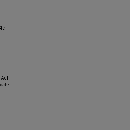
Sie
 Auf
nate.