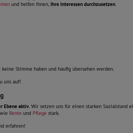
hemen
und helfen Ihnen,
Ihre Interessen durchzusetzen
.
nst keine Stimme haben und häufig übersehen werden.
u uns auf!
ng
er Ebene aktiv
. Wir setzen uns für einen starken Sozialstand ei
 wie
Rente
und
Pflege
stark.
nd erfahren!