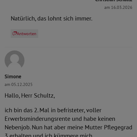
am 16.03.2026
Natürlich, das lohnt sich immer.
Antworten
Simone
am 05.12.2025
Hallo, Herr Schultz,
ich bin das 2. Mal in befristeter, voller
Erwerbsminderungsrente und habe keinen
Nebenjob. Nun hat aber meine Mutter Pflegegrad
3 erhalten und ich kümmere mich