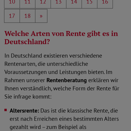
10
11
12
13
14
15
16
17
18
»
Welche Arten von Rente gibt es in
Deutschland?
In Deutschland existieren verschiedene
Rentenarten, die unterschiedliche
Voraussetzungen und Leistungen bieten. Im
Rahmen unserer
Rentenberatung
erklären wir
Ihnen verständlich, welche Form der Rente für
Sie infrage kommt:
Altersrente:
Das ist die klassische Rente, die
erst nach Erreichen eines bestimmten Alters
gezahlt wird – zum Beispiel als