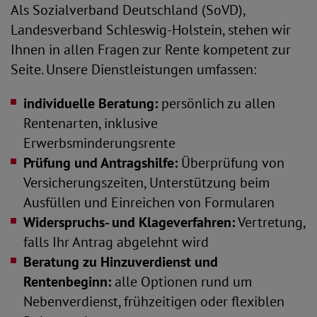
Als Sozialverband Deutschland (SoVD),
Landesverband Schleswig-Holstein, stehen wir
Ihnen in allen Fragen zur Rente kompetent zur
Seite. Unsere Dienstleistungen umfassen:
individuelle Beratung:
persönlich zu allen
Rentenarten, inklusive
Erwerbsminderungsrente
Prüfung und Antragshilfe:
Überprüfung von
Versicherungszeiten, Unterstützung beim
Ausfüllen und Einreichen von Formularen
Widerspruchs- und Klageverfahren:
Vertretung,
falls Ihr Antrag abgelehnt wird
Beratung zu Hinzuverdienst und
Rentenbeginn:
alle Optionen rund um
Nebenverdienst, frühzeitigen oder flexiblen