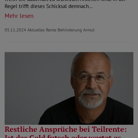
Regel trifft dieses Schicksal demnach…
Mehr lesen
05.11.2024
Aktuelles Rente Behinderung Armut
Restliche Ansprüche bei Teilrente:
Ist das Geld futsch oder wartet es