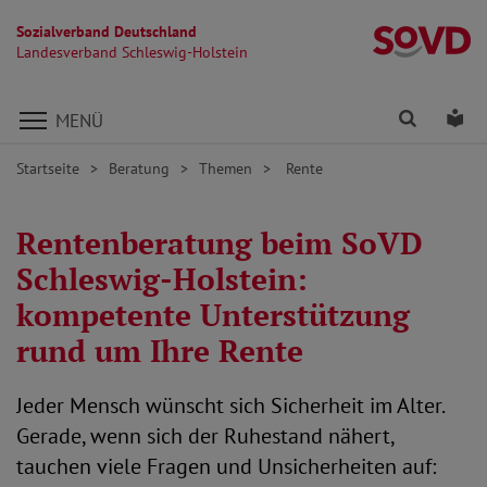
Sozialverband Deutschland
La
Landesverband Schleswig-Holstein
Direkt zu den Inhalten springen
Finden
Lei
MENÜ
Startseite
Beratung
Themen
Rente
Rentenberatung beim SoVD
Schleswig-Holstein:
kompetente Unterstützung
rund um Ihre Rente
Jeder Mensch wünscht sich Sicherheit im Alter.
Gerade, wenn sich der Ruhestand nähert,
tauchen viele Fragen und Unsicherheiten auf: