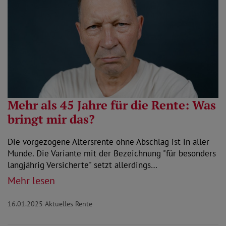
Mehr als 45 Jahre für die Rente: Was
bringt mir das?
Die vorgezogene Altersrente ohne Abschlag ist in aller
Munde. Die Variante mit der Bezeichnung "für besonders
langjährig Versicherte" setzt allerdings…
Mehr lesen
16.01.2025
Aktuelles Rente