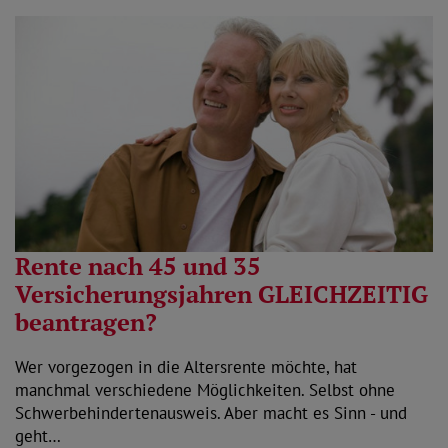
Rente nach 45 und 35
Versicherungsjahren GLEICHZEITIG
beantragen?
Wer vorgezogen in die Altersrente möchte, hat
manchmal verschiedene Möglichkeiten. Selbst ohne
Schwerbehindertenausweis. Aber macht es Sinn - und
geht…