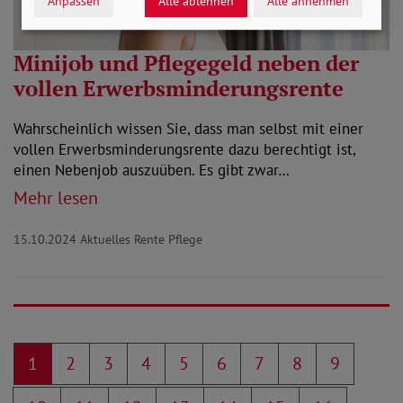
Anpassen
Alle ablehnen
Alle annehmen
Minijob und Pflegegeld neben der
vollen Erwerbsminderungsrente
Wahrscheinlich wissen Sie, dass man selbst mit einer
vollen Erwerbsminderungsrente dazu berechtigt ist,
einen Nebenjob auszuüben. Es gibt zwar…
Mehr lesen
15.10.2024
Aktuelles Rente Pflege
1
2
3
4
5
6
7
8
9