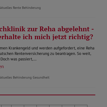
Aktuelles Rente Behinderung
hklinik zur Reha abgelehnt -
erhalte ich mich jetzt richtig?
men Krankengeld und werden aufgefordert, eine Reha
utschen Rentenversicherung zu beantragen. So weit,
 Doch was passiert,…
en
Aktuelles Behinderung Gesundheit