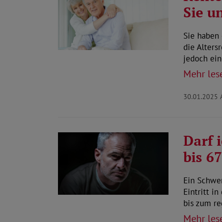
Sie u
Sie haben
die Alters
jedoch ein
Mehr les
30.01.2025
Darf 
bis 6
Ein Schwe
Eintritt i
bis zum r
Mehr les