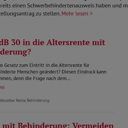
bereits einen Schwerbehindertenausweis haben und m
ellungsantrag zu stellen.
Mehr lesen >
dB 30 in die Altersrente mit
nderung?
as Gesetz zum Eintritt in die Altersrente für
inderte Menschen geändert? Diesen Eindruck kann
men, denn die Frage nach dem…
en
Aktuelles Rente Behinderung
 mit Behinderung: Vermeiden