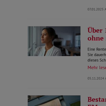
07.01.2025
Über 
ohne 
Eine Rent
Sie dauerh
dieses Sc
Mehr les
05.11.2024
Besta