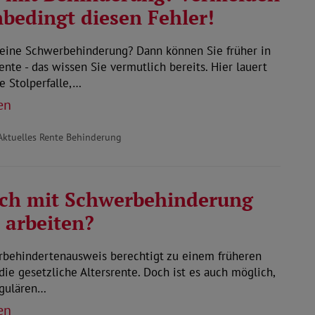
nbedingt diesen Fehler!
 eine Schwerbehinderung? Dann können Sie früher in
rente - das wissen Sie vermutlich bereits. Hier lauert
e Stolperfalle,…
en
Aktuelles Rente Behinderung
ich mit Schwerbehinderung
7 arbeiten?
rbehindertenausweis berechtigt zu einem früheren
n die gesetzliche Altersrente. Doch ist es auch möglich,
egulären…
en