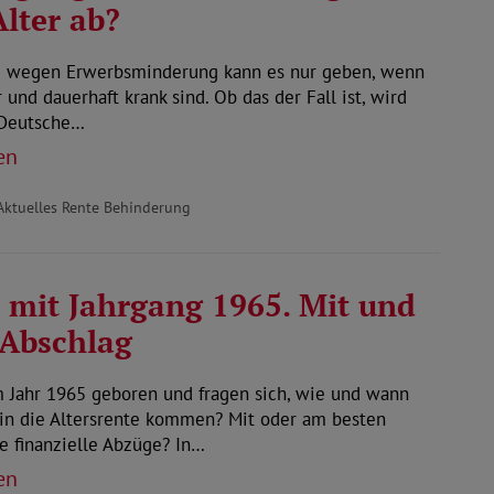
lter ab?
e wegen Erwerbsminderung kann es nur geben, wenn
 und dauerhaft krank sind. Ob das der Fall ist, wird
 Deutsche…
en
Aktuelles Rente Behinderung
 mit Jahrgang 1965. Mit und
Abschlag
m Jahr 1965 geboren und fragen sich, wie und wann
 in die Altersrente kommen? Mit oder am besten
e finanzielle Abzüge? In…
en