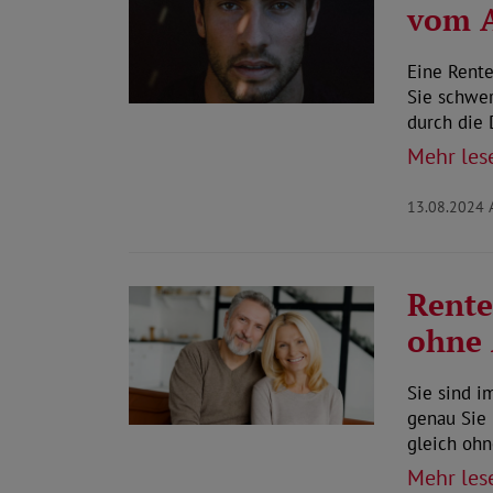
vom A
Eine Rent
Sie schwer
durch die
Mehr les
13.08.2024
Rente
ohne 
Sie sind i
genau Sie
gleich ohn
Mehr les