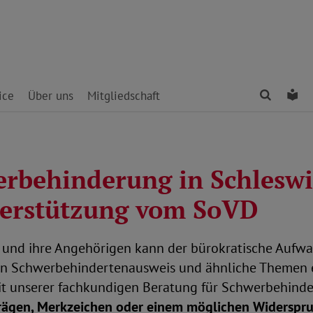
Finden
Le
ice
Über uns
Mitgliedschaft
erbehinderung in Schleswi
nterstützung vom SoVD
und ihre Angehörigen kann der bürokratische Aufw
en Schwerbehindertenausweis und ähnliche Themen 
it unserer fachkundigen Beratung für Schwerbehinde
trägen, Merkzeichen oder einem möglichen Widerspr