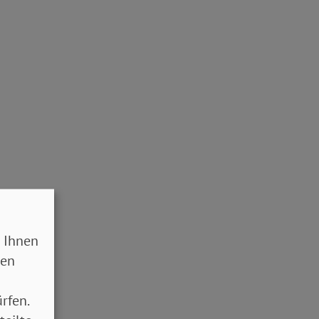
 Ihnen
sen
rfen.