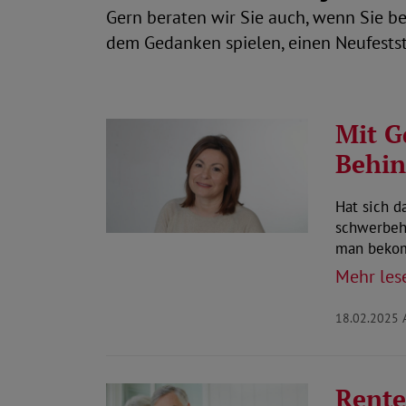
Gern beraten wir Sie auch, wenn Sie 
dem Gedanken spielen, einen Neufestst
Mit G
Behi
Hat sich d
schwerbeh
man bekom
Mehr les
18.02.2025
Rente