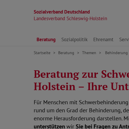
Sozialverband Deutschland
Landesverband Schleswig-Holstein
Direkt zu den Inhalten springen
Beratung
Sozialpolitik
Ehrenamt
Serv
Startseite
Beratung
Themen
Behinderung
Beratung zur Schw
Holstein – Ihre U
Für Menschen mit Schwerbehinderung 
rund um den Grad der Behinderung, d
enorme Herausforderung darstellen. M
unterstützen
wir
Sie bei Fragen zu An