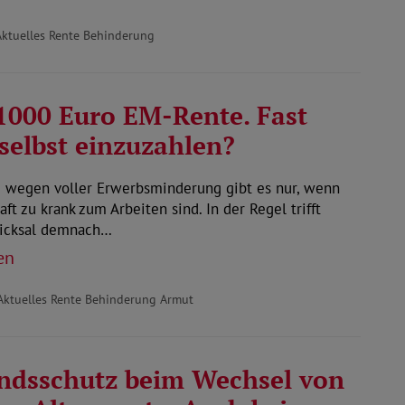
Aktuelles Rente Behinderung
1000 Euro EM-Rente. Fast
selbst einzuzahlen?
e wegen voller Erwerbsminderung gibt es nur, wenn
aft zu krank zum Arbeiten sind. In der Regel trifft
hicksal demnach…
en
Aktuelles Rente Behinderung Armut
ndsschutz beim Wechsel von