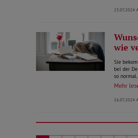
23.07.2024
Wunsc
wie v
Sie bekom
bei der De
so normal.
Mehr les
16.07.2024