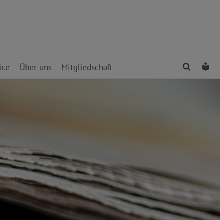
Finden
Le
ice
Über uns
Mitgliedschaft