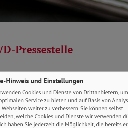
VD-Pressestelle
e-Hinweis und Einstellungen
rwenden Cookies und Dienste von Drittanbietern, um
optimalen Service zu bieten und auf Basis von Analy
 Webseiten weiter zu verbessern. Sie können selbst
eiden, welche Cookies und Dienste wir verwenden dü
n e. V.
ich haben Sie jederzeit die Möglichkeit, die bereits er