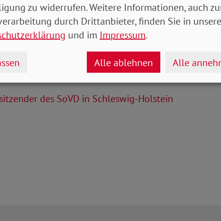
ligung zu widerrufen. Weitere Informationen, auch zu
erarbeitung durch Drittanbieter, finden Sie in unsere
schutzerklärung
und im
Impressum
.
ssen
Alle ablehnen
Alle anne
sitzender des SoVD in Schleswig-Holstein