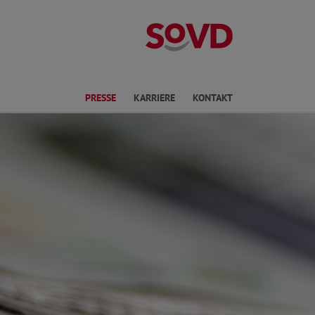
Landesverband 
ichte Sprache
PRESSE
KARRIERE
KONTAKT