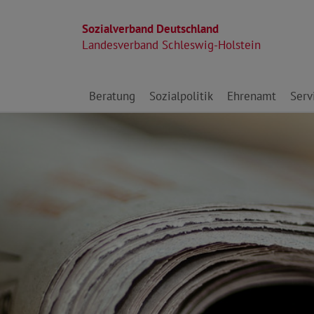
Sozialverband Deutschland
Landesverband Schleswig-Holstein
Direkt zu den Inhalten springen
Beratung
Sozialpolitik
Ehrenamt
Serv