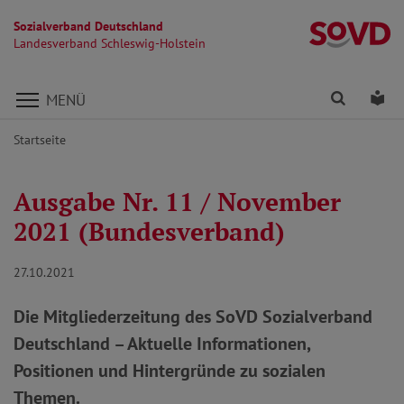
Sozialverband Deutschland
La
Landesverband Schleswig-Holstein
Direkt zu den Inhalten springen
Finden
Lei
MENÜ
Startseite
Ausgabe Nr. 11 / November
2021 (Bundesverband)
27.10.2021
Die Mitgliederzeitung des SoVD Sozialverband
Deutschland – Aktuelle Informationen,
Positionen und Hintergründe zu sozialen
Themen.