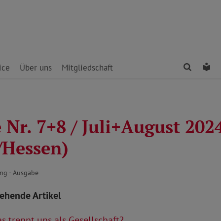
Finden
Le
ice
Über uns
Mitgliedschaft
Nr. 7+8 / Juli+August 202
/Hessen)
ng - Ausgabe
tehende Artikel
 trennt uns als Gesellschaft?