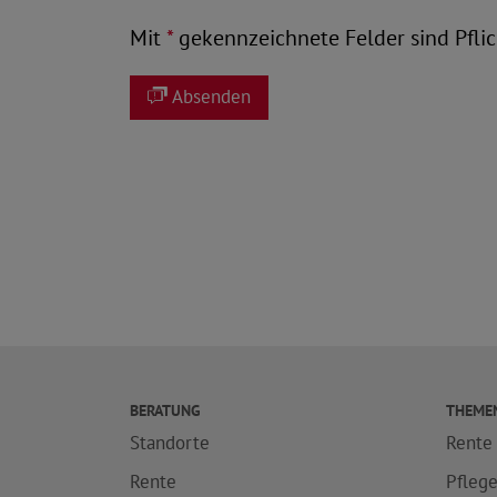
Mit
*
gekennzeichnete Felder sind Pflic
Absenden
BERATUNG
THEME
Standorte
Rente
Rente
Pfleg