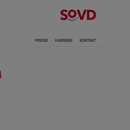
Landesverband 
ichte Sprache
PRESSE
KARRIERE
KONTAKT
4