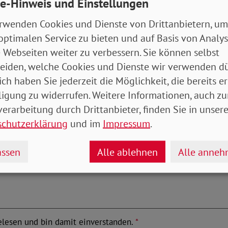
e-Hinweis und Einstellungen
rwenden Cookies und Dienste von Drittanbietern, um
optimalen Service zu bieten und auf Basis von Analy
 Webseiten weiter zu verbessern. Sie können selbst
eiden, welche Cookies und Dienste wir verwenden dü
ich haben Sie jederzeit die Möglichkeit, die bereits er
ligung zu widerrufen. Weitere Informationen, auch zu
erarbeitung durch Drittanbieter, finden Sie in unsere
schutzerklärung
und im
Impressum
.
ssen
Alle ablehnen
Alle anne
lesen und bin damit einverstanden.
*