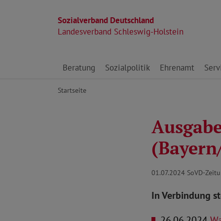
Sozialverband Deutschland
Landesverband Schleswig-Holstein
Direkt zu den Inhalten springen
Beratung
Sozialpolitik
Ehrenamt
Serv
Startseite
Ausgabe 
(Bayern
01.07.2024
SoVD-Zeitu
In Verbindung s
26.06.2024
Was