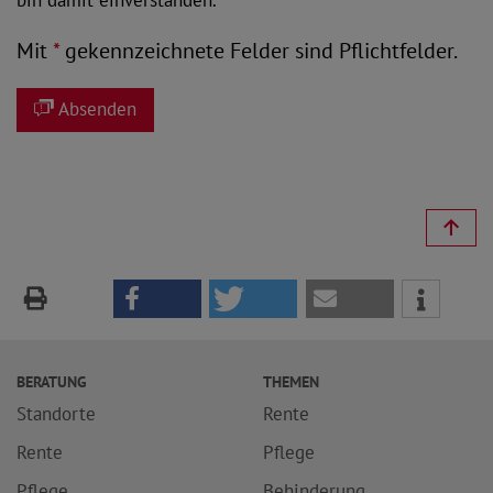
Mit
*
gekennzeichnete Felder sind Pflichtfelder.
Absenden
BERATUNG
THEMEN
Standorte
Rente
Rente
Pflege
Pflege
Behinderung