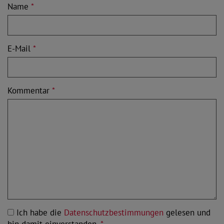
Name
*
E-Mail
*
Kommentar
*
Ich habe die
Datenschutzbestimmungen
gelesen und
bin damit einverstanden.
*