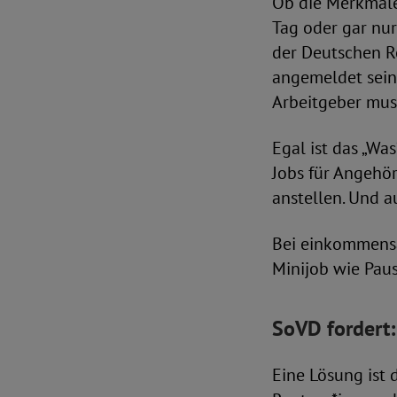
Ob die Merkmale 
Tag oder gar nur
der Deutschen R
angemeldet sein 
Arbeitgeber mus
Egal ist das „Wa
Jobs für Angehör
anstellen. Und a
Bei einkommensa
Minijob wie Pau
SoVD fordert
Eine Lösung ist 