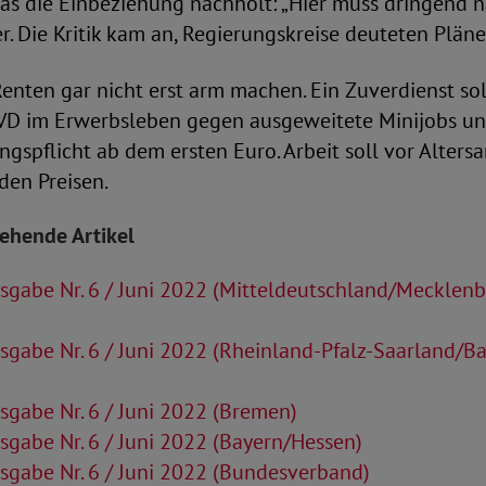
das die Einbeziehung nachholt: „Hier muss dringend 
r. Die Kritik kam an, Regierungskreise deuteten Pläne
nten gar nicht erst arm machen. Ein Zuverdienst sol
oVD im Erwerbsleben gegen ausgeweitete Minijobs un
ngspflicht ab dem ersten Euro. Arbeit soll vor Alters
den Preisen.
tehende Artikel
gabe Nr. 6 / Juni 2022 (Mitteldeutschland/Mecklen
gabe Nr. 6 / Juni 2022 (Rheinland-Pfalz-Saarland/B
gabe Nr. 6 / Juni 2022 (Bremen)
gabe Nr. 6 / Juni 2022 (Bayern/Hessen)
gabe Nr. 6 / Juni 2022 (Bundesverband)