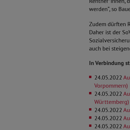
Rentner*innen, 
werden“, so Baue
Zudem dürften Re
Daher ist der S
Sozialversicheru
auch bei steigen
In Verbindung s
24.05.2022
Aus
Vorpommern)
24.05.2022
Aus
Württemberg)
24.05.2022
Aus
24.05.2022
Aus
24.05.2022
Aus