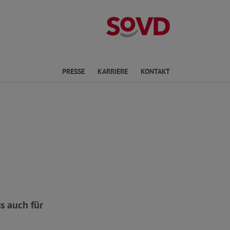
Landesverband 
ichte Sprache
PRESSE
KARRIERE
KONTAKT
s auch für