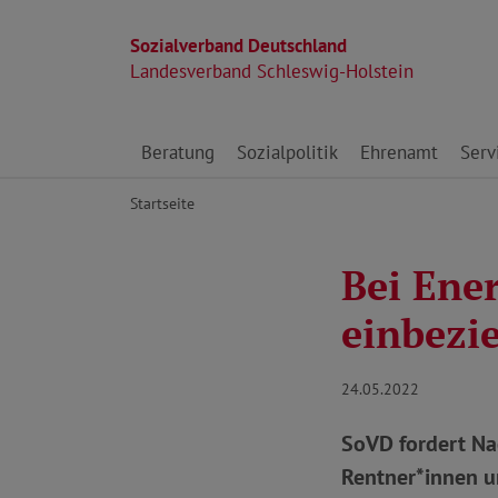
Sozialverband Deutschland
Landesverband Schleswig-Holstein
Direkt zu den Inhalten springen
Beratung
Sozialpolitik
Ehrenamt
Serv
Startseite
Bei Ener
einbezi
24.05.2022
SoVD fordert Na
Rentner*innen u