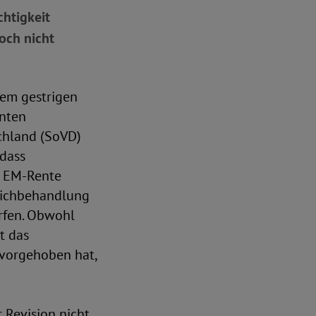
chtigkeit
noch nicht
nem gestrigen
nten
chland (SoVD)
 dass
e EM-Rente
leichbehandlung
ürfen. Obwohl
t das
rvorgehoben hat,
 Revision nicht