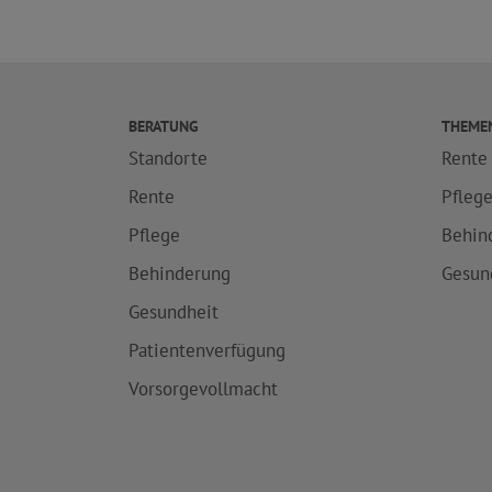
BERATUNG
THEME
Standorte
Rente
Rente
Pfleg
Pflege
Behin
Behinderung
Gesun
Gesundheit
Patientenverfügung
Vorsorgevollmacht