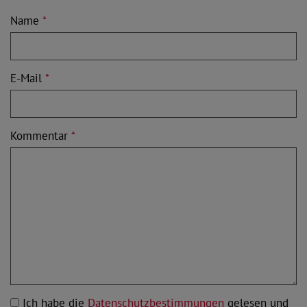
Name
*
E-Mail
*
Kommentar
*
Ich habe die
Datenschutzbestimmungen
gelesen und