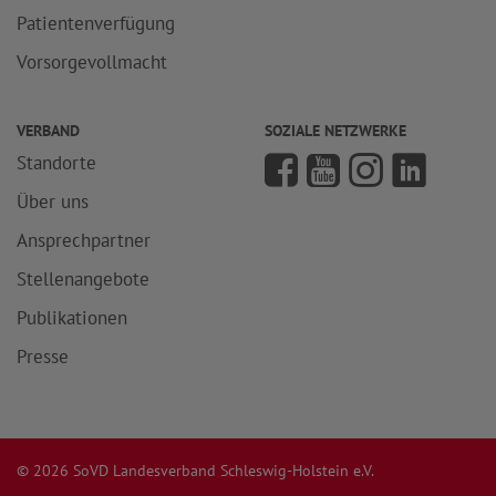
Patientenverfügung
Vorsorgevollmacht
VERBAND
SOZIALE NETZWERKE
Standorte
Über uns
Ansprechpartner
Stellenangebote
Publikationen
Presse
© 2026 SoVD Landesverband Schleswig-Holstein e.V.