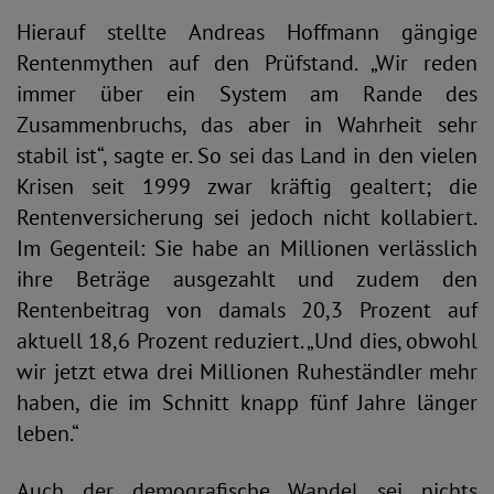
Hierauf stellte Andreas Hoffmann gängige
Rentenmythen auf den Prüfstand. „Wir reden
immer über ein System am Rande des
Zusammenbruchs, das aber in Wahrheit sehr
stabil ist“, sagte er. So sei das Land in den vielen
Krisen seit 1999 zwar kräftig gealtert; die
Rentenversicherung sei jedoch nicht kollabiert.
Im Gegenteil: Sie habe an Millionen verlässlich
ihre Beträge ausgezahlt und zudem den
Rentenbeitrag von damals 20,3 Prozent auf
aktuell 18,6 Prozent reduziert. „Und dies, obwohl
wir jetzt etwa drei Millionen Ruheständler mehr
haben, die im Schnitt knapp fünf Jahre länger
leben.“
Auch der demografische Wandel sei nichts