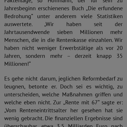
Faktenlage, so Hoffmann, der für sein zu
Jahresbeginn erschienenes Buch „Die erfundene
Bedrohung“ unter anderem viele Statistiken
auswertete. „Wir haben seit der
Jahrtausendwende sieben Millionen mehr
Menschen, die in die Rentenkasse einzahlen. Wir
haben nicht weniger Erwerbstätige als vor 20
Jahren, sondern mehr – derzeit knapp 35
Millionen!“
Es gehe nicht darum, jeglichen Reformbedarf zu
leugnen, betonte er. Doch sei es wichtig, zu
unterscheiden, welche Maßnahmen griffen und
welche eben nicht. Zur „Rente mit 67“ sagte er:
„Vom Renteneintrittsalter her gesehen hat sie
wenig gebracht. Die finanziellen Ergebnisse sind
überschaubar, etwa 3,5 Milliarden Euro nach