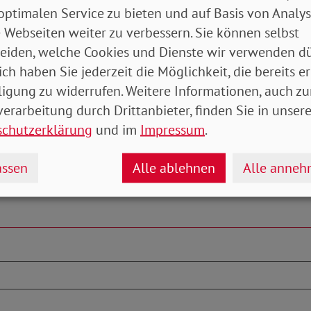
optimalen Service zu bieten und auf Basis von Analy
 zu tun“, so Engelmeier.
 Webseiten weiter zu verbessern. Sie können selbst
-Michael Zernechel
eiden, welche Cookies und Dienste wir verwenden dü
ich haben Sie jederzeit die Möglichkeit, die bereits er
ligung zu widerrufen. Weitere Informationen, auch zu
erarbeitung durch Drittanbieter, finden Sie in unsere
schutzerklärung
und im
Impressum
.
ssen
Alle ablehnen
Alle anne