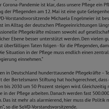
er Corona-Pandemie ist klar, dass unsere Pflege ein Pfl
ag der Pflegenden am 12. Mai ist eine gute Gelegenhe
VD-Vorstandsvorsitzende Michaela Engelmeier ist bes
st im Alltag der deutschen Pflegeeinrichtungen längs
sionelle Pflegekräfte müssen sowohl auf gesellschaf
licher Ebene besser unterstützt werden. Den vielen 
t überfälligen Taten folgen - für die Pflegenden, dam
Die Situation in der Pflege muss endlich einen zentra
egierung einnehmen.“
en in Deutschland hunderttausende Pflegekräfte – Te
t der Bertelsmann Stiftung hat hochgerechnet, dass 
n bis 2030 um 50 Prozent steigen wird. Gleichzeitig
ie in der Pflege arbeiten. Danach werden fast 500.000 
. Das ist mehr als alarmierend, hier muss die Politik 
“, so die SoVD-Vorstandsvorsitzende.