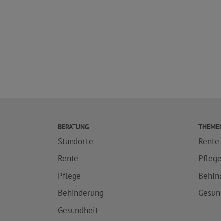
BERATUNG
THEME
Standorte
Rente
Rente
Pfleg
Pflege
Behin
Behinderung
Gesun
Gesundheit