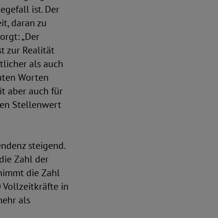
egefall ist. Der
it, daran zu
orgt: „Der
t zur Realität
tlicher als auch
guten Worten
it aber auch für
len Stellenwert
ndenz steigend.
die Zahl der
 nimmt die Zahl
Vollzeitkräfte in
mehr als