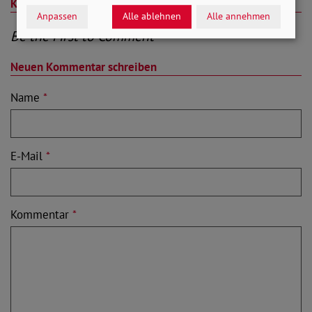
Kommentare (0)
Anpassen
Alle ablehnen
Alle annehmen
Be the First to Comment
Neuen Kommentar schreiben
Name
*
E-Mail
*
Kommentar
*