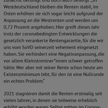
zunächst beruhigt und doch auch besorgt: „In
Westdeutschland bleiben die Renten stabil, im
Osten erhöhen sie sich sogar leicht aufgrund der
Anpassung an die Westrenten und werden um
0,72 Prozent angehoben. Hier greift dieses Jahr
trotz der coronabedingten Entwicklungen die
gesetzlich verankerte Rentengarantie, für die wir
uns vom SoVD seinerzeit vehement eingesetzt
haben. Sie verhindert eine Negativanpassung, die
vor allem Kleinstrentner*innen schwer getroffen
hätte. Wer aber mit seiner Rente schon heute am
Existenzminimum lebt, für den ist eine Nullrunde
ein echtes Problem.“
2021 stagnieren damit die Renten erstmalig seit
vielen Jahren, in denen sie teilweise erheblich
erhöht worden waren. Selbst mitten im Corona-