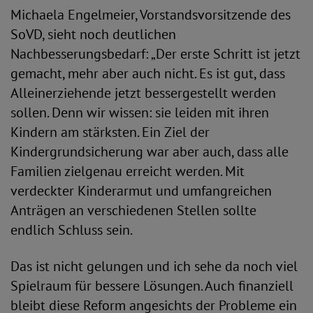
Michaela Engelmeier, Vorstandsvorsitzende des
SoVD, sieht noch deutlichen
Nachbesserungsbedarf: „Der erste Schritt ist jetzt
gemacht, mehr aber auch nicht. Es ist gut, dass
Alleinerziehende jetzt bessergestellt werden
sollen. Denn wir wissen: sie leiden mit ihren
Kindern am stärksten. Ein Ziel der
Kindergrundsicherung war aber auch, dass alle
Familien zielgenau erreicht werden. Mit
verdeckter Kinderarmut und umfangreichen
Anträgen an verschiedenen Stellen sollte
endlich Schluss sein.
Das ist nicht gelungen und ich sehe da noch viel
Spielraum für bessere Lösungen. Auch finanziell
bleibt diese Reform angesichts der Probleme ein