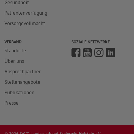
Gesundheit
Patientenverfügung
Vorsorgevollmacht
VERBAND
SOZIALE NETZWERKE
Standorte
Über uns
Ansprechpartner
Stellenangebote
Publikationen
Presse
© 2026 SoVD Landesverband Schleswig-Holstein e.V.