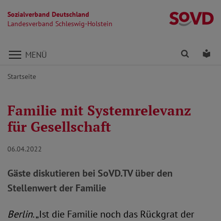
Sozialverband Deutschland
La
Landesverband Schleswig-Holstein
Direkt zu den Inhalten springen
Finden
Lei
MENÜ
Startseite
Familie mit Systemrelevanz
für Gesellschaft
06.04.2022
Gäste diskutieren bei SoVD.TV über den
Stellenwert der Familie
Berlin
. „Ist die Familie noch das Rückgrat der