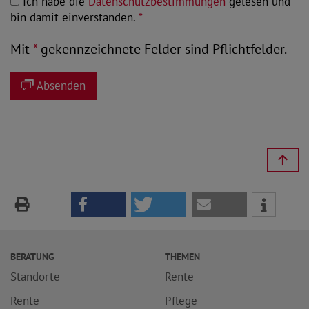
Ich habe die
Datenschutzbestimmungen
gelesen und
bin damit einverstanden.
*
Mit
*
gekennzeichnete Felder sind Pflichtfelder.
Absenden
BERATUNG
THEMEN
Standorte
Rente
Rente
Pflege