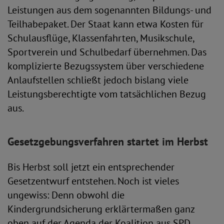
Leistungen aus dem sogenannten Bildungs- und
Teilhabepaket. Der Staat kann etwa Kosten für
Schulausflüge, Klassenfahrten, Musikschule,
Sportverein und Schulbedarf übernehmen. Das
komplizierte Bezugssystem über verschiedene
Anlaufstellen schließt jedoch bislang viele
Leistungsberechtigte vom tatsächlichen Bezug
aus.
Gesetzgebungsverfahren startet im Herbst
Bis Herbst soll jetzt ein entsprechender
Gesetzentwurf entstehen. Noch ist vieles
ungewiss: Denn obwohl die
Kindergrundsicherung erklärtermaßen ganz
oben auf der Agenda der Koalition aus SPD,