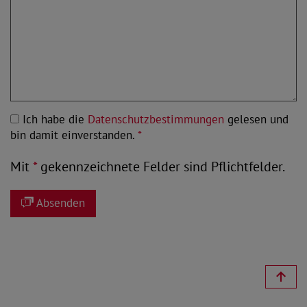
Ich habe die
Datenschutzbestimmungen
gelesen und
bin damit einverstanden.
*
Mit
*
gekennzeichnete Felder sind Pflichtfelder.
Absenden