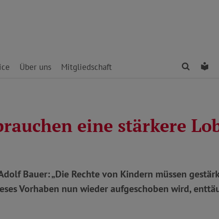
Finden
Le
ice
Über uns
Mitgliedschaft
brauchen eine stärkere Lo
Adolf Bauer: „Die Rechte von Kindern müssen gestärk
dieses Vorhaben nun wieder aufgeschoben wird, enttä