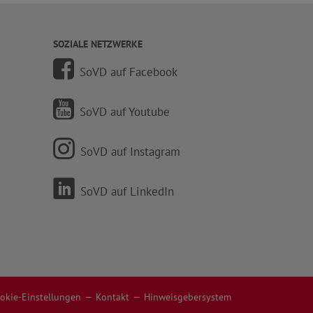
SOZIALE NETZWERKE
SoVD auf Facebook
SoVD auf Youtube
SoVD auf Instagram
SoVD auf LinkedIn
okie-Einstellungen
Kontakt
Hinweisgebersystem