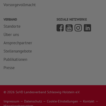
Vorsorgevollmacht
VERBAND
SOZIALE NETZWERKE
Standorte
Über uns
Ansprechpartner
Stellenangebote
Publikationen
Presse
© 2026 SoVD Landesverband Schleswig-Holstein e.V.
Impressum
Datenschutz
Cookie-Einstellungen
Kontakt
Hinweisgebersystem