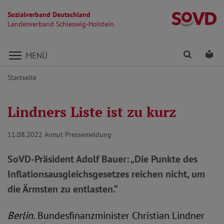
Sozialverband Deutschland
La
Landesverband Schleswig-Holstein
Direkt zu den Inhalten springen
Finden
Lei
MENÜ
Startseite
Lindners Liste ist zu kurz
11.08.2022
Armut Pressemeldung
SoVD-Präsident Adolf Bauer: „Die Punkte des
Inflationsausgleichsgesetzes reichen nicht, um
die Ärmsten zu entlasten.“
Berlin.
Bundesfinanzminister Christian Lindner