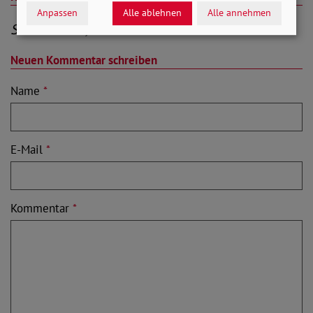
Anpassen
Alle ablehnen
Alle annehmen
Sei der Erste, der kommentiert
Neuen Kommentar schreiben
Name
*
E-Mail
*
Kommentar
*