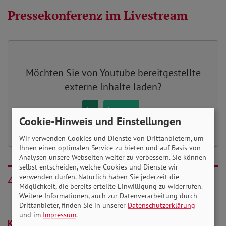
Pressekonferenz im Livestream
Möchten Sie von
Youtube
bereitgestellte
externe Inhalte laden?
Ja
Immer
Cookie-Hinweis und Einstellungen
Wir verwenden Cookies und Dienste von Drittanbietern, um
Ihnen einen optimalen Service zu bieten und auf Basis von
Analysen unsere Webseiten weiter zu verbessern. Sie können
selbst entscheiden, welche Cookies und Dienste wir
verwenden dürfen. Natürlich haben Sie jederzeit die
Zurück
Möglichkeit, die bereits erteilte Einwilligung zu widerrufen.
Weitere Informationen, auch zur Datenverarbeitung durch
Drittanbieter, finden Sie in unserer
Datenschutzerklärung
und im
Impressum
.
Kommentare (0)