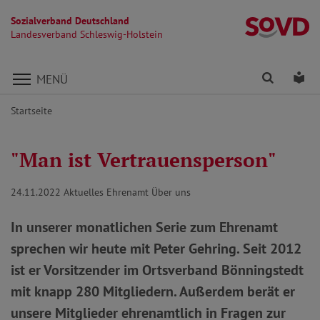
Sozialverband Deutschland
La
Landesverband Schleswig-Holstein
Direkt zu den Inhalten springen
Finden
Lei
MENÜ
Startseite
"Man ist Vertrauensperson"
24.11.2022
Aktuelles Ehrenamt Über uns
In unserer monatlichen Serie zum Ehrenamt
sprechen wir heute mit Peter Gehring. Seit 2012
ist er Vorsitzender im Ortsverband Bönningstedt
mit knapp 280 Mitgliedern. Außerdem berät er
unsere Mitglieder ehrenamtlich in Fragen zur