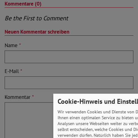
Kommentare (0)
Be the First to Comment
Neuen Kommentar schreiben
Name
*
E-Mail
*
Kommentar
*
Cookie-Hinweis und Einstel
Wir verwenden Cookies und Dienste von Dr
Ihnen einen optimalen Service zu bieten u
Analysen unsere Webseiten weiter zu verb
selbst entscheiden, welche Cookies und Di
verwenden dürfen. Natürlich haben Sie jede