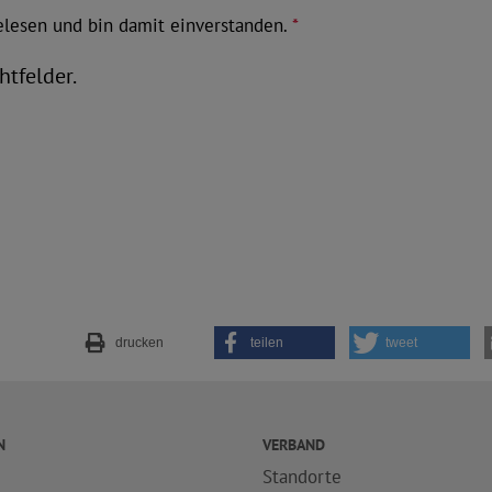
lesen und bin damit einverstanden.
*
htfelder.
drucken
teilen
tweet
N
VERBAND
Standorte