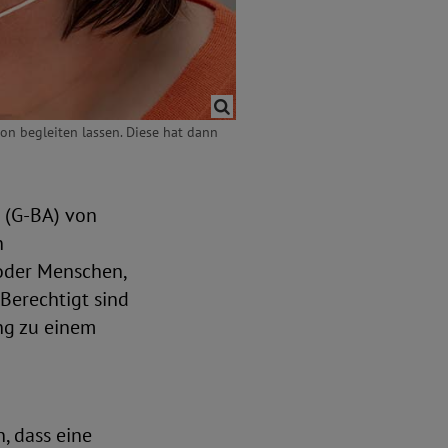
n begleiten lassen. Diese hat dann
 (G-BA) von
n
oder Menschen,
 Berechtigt sind
ung zu einem
, dass eine