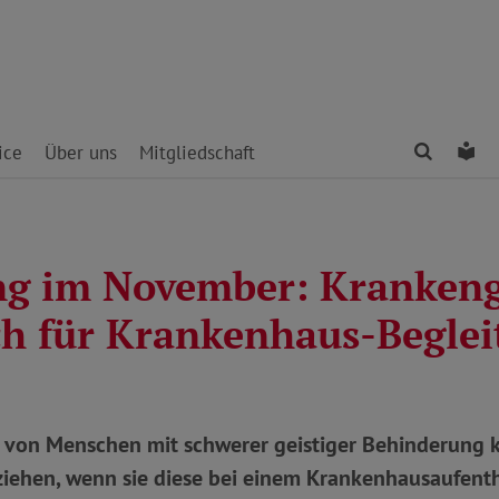
Finden
Le
ice
Über uns
Mitgliedschaft
g im November: Krankeng
h für Krankenhaus-Beglei
von Menschen mit schwerer geistiger Behinderung 
iehen, wenn sie diese bei einem Krankenhausaufenth