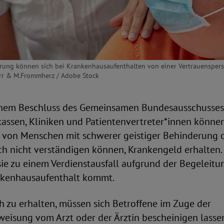
rung können sich bei Krankenhausaufenthalten von einer Vertrauensperso
örr & M.Frommherz / Adobe Stock
inem Beschluss des Gemeinsamen Bundesausschusses
kassen, Kliniken und Patientenvertreter*innen könne
 von Menschen mit schwerer geistiger Behinderung 
ich nicht verständigen können, Krankengeld erhalten.
 sie zu einem Verdienstausfall aufgrund der Begeleit
nkenhausaufenthalt kommt.
 zu erhalten, müssen sich Betroffene im Zuge der
eisung vom Arzt oder der Ärztin bescheinigen lassen