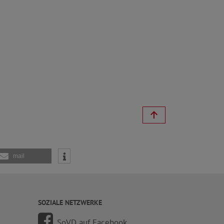
mail
SOZIALE NETZWERKE
SoVD auf Facebook