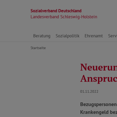
Sozialverband Deutschland
Landesverband Schleswig-Holstein
Direkt zu den Inhalten springen
Beratung
Sozialpolitik
Ehrenamt
Serv
Startseite
Neuerun
Anspruc
01.11.2022
Bezugspersonen 
Krankengeld bez