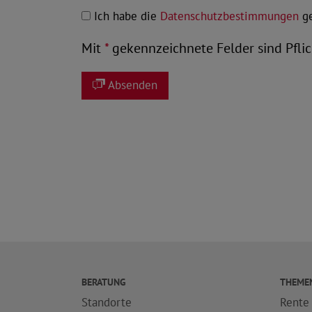
Ich habe die
Datenschutzbestimmungen
ge
Mit
*
gekennzeichnete Felder sind Pflic
Absenden
BERATUNG
THEME
Standorte
Rente