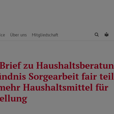
Finden
Le
ice
Über uns
Mitgliedschaft
 Brief zu Haushaltsberatu
ndnis Sorgearbeit fair tei
 mehr Haushaltsmittel für
tellung