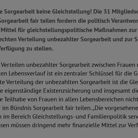
te Sorgearbeit keine Gleichstellung! Die 31 Mitglied
orgearbeit fair teilen fordern die politisch Verantwor
 Mittel für gleichstellungspolitische Maßnahmen zur
echten Verteilung unbezahlter Sorgearbeit und zur 
erfügung zu stellen.
e Verteilen unbezahlter Sorgearbeit zwischen Fraue
n Lebensverlauf ist ein zentraler Schlüssel für die G
e Verteilung der unbezahlten Sorgearbeit ist die Gle
ie eigenständige Existenzsicherung und insgesamt di
e Teilhabe von Frauen in allen Lebensbereichen nicht 
r im Bündnis Sorgearbeit fair teilen. „Die vorgesehen
m Bereich Gleichstellungs- und Familienpolitik sen
ssen müssen dringend mehr finanzielle Mittel zur Ver