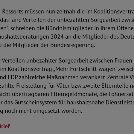
 Ressorts müssen nun zeitnah die im Koalitionsvertr
as faire Verteilen der unbezahlten Sorgearbeit zwi
n“, schreiben die Bündnismitglieder in ihrem Offene
Haushaltsberatungen 2024 an die Mitglieder des Deut
 die Mitglieder der Bundesregierung.
 Verteilen unbezahlter Sorgearbeit zwischen Fraue
im Koalitionsvertrag „Mehr Fortschritt wagen“ zwis
nd FDP zahlreiche Maßnahmen verankert. Zentrale Vo
hlte Freistellung für Väter bzw. zweite Elternteile n
icht übertragbaren Elterngeldmonate, die Lohnersat
r das Gutscheinsystem für haushaltsnahe Dienstleist
ang noch nicht umgesetzt worden.
rief