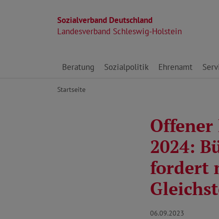
Sozialverband Deutschland
Landesverband Schleswig-Holstein
Direkt zu den Inhalten springen
Beratung
Sozialpolitik
Ehrenamt
Serv
Startseite
Offener
2024: Bü
fordert
Gleichs
06.09.2023