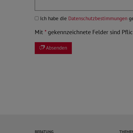
Ich habe die
Datenschutzbestimmungen
ge
Mit
*
gekennzeichnete Felder sind Pflic
Absenden
BERATUNG
THEME