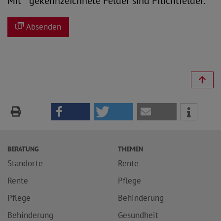
Mit
*
gekennzeichnete Felder sind Pflichtfelder.
Absenden
BERATUNG
THEMEN
Standorte
Rente
Rente
Pflege
Pflege
Behinderung
Behinderung
Gesundheit