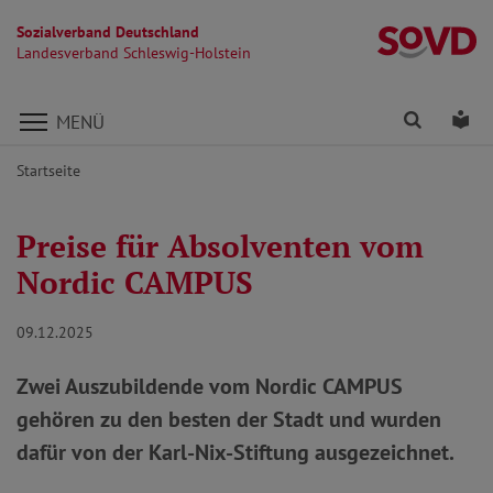
Sozialverband Deutschland
La
Landesverband Schleswig-Holstein
Direkt zu den Inhalten springen
Finden
Lei
MENÜ
Startseite
Preise für Absolventen vom
Nordic CAMPUS
09.12.2025
Zwei Auszubildende vom Nordic CAMPUS
gehören zu den besten der Stadt und wurden
dafür von der Karl-Nix-Stiftung ausgezeichnet.