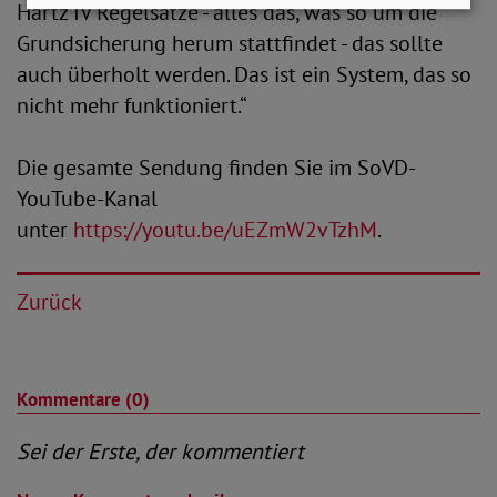
Hartz IV Regelsätze - alles das, was so um die
Grundsicherung herum stattfindet - das sollte
auch überholt werden. Das ist ein System, das so
nicht mehr funktioniert.“
Die gesamte Sendung finden Sie im SoVD-
YouTube-Kanal
unter
https://youtu.be/uEZmW2vTzhM
.
Zurück
Kommentare (0)
Sei der Erste, der kommentiert