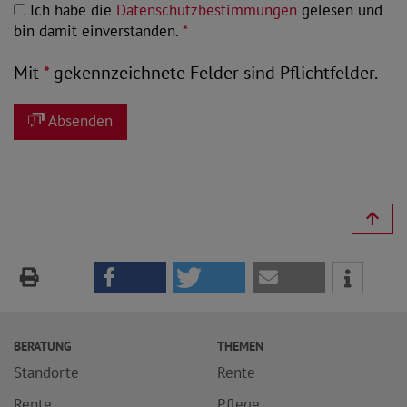
Ich habe die
Datenschutzbestimmungen
gelesen und
bin damit einverstanden.
*
Mit
*
gekennzeichnete Felder sind Pflichtfelder.
Absenden
BERATUNG
THEMEN
Standorte
Rente
Rente
Pflege