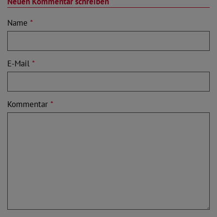
Neuen Kommentar schreiben
Name
*
E-Mail
*
Kommentar
*