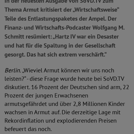
In der neuesten Ausgabe von SoVD.TV zum
Thema Armut kritisiert der „Wirtschaftsweise“
Teile des Entlastungspaketes der Ampel. Der
Finanz- und Wirtschafts-Podcaster Wolfgang M.
Schmitt resümiert: „Hartz IV war ein Desaster
und hat für die Spaltung in der Gesellschaft
gesorgt. Das hat sich extrem verschärft.“
Berlin.
„Wieviel Armut können wir uns noch
leisten?“ - diese Frage wurde heute bei SoVD.TV
diskutiert. 16 Prozent der Deutschen sind arm, 22
Prozent der jungen Erwachsenen
armutsgefährdet und über 2,8 Millionen Kinder
wachsen in Armut auf. Die derzeitige Lage mit
Rekordinflation und explodierenden Preisen
befeuert das noch.