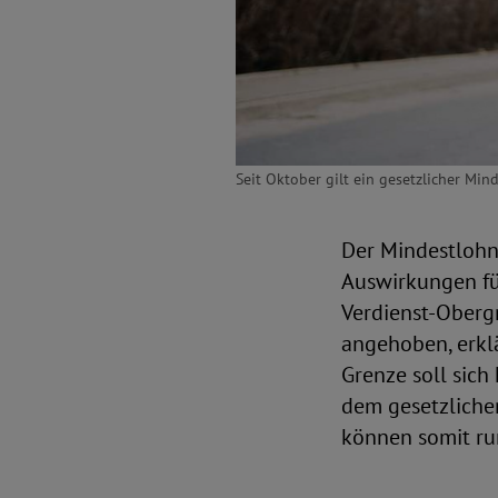
Seit Oktober gilt ein gesetzlicher Mi
Der Mindestlohn 
Auswirkungen für
Verdienst-Oberg
angehoben, erklä
Grenze soll sich
dem gesetzliche
können somit ru