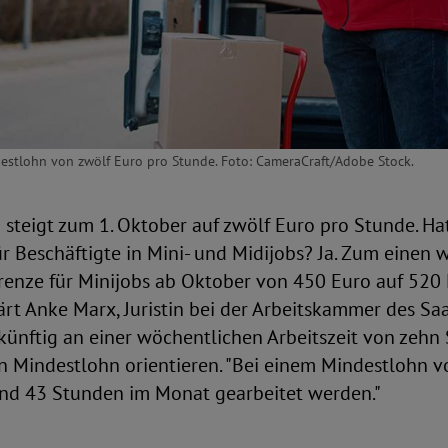
ndestlohn von zwölf Euro pro Stunde. Foto: CameraCraft/Adobe Stock.
steigt zum 1. Oktober auf zwölf Euro pro Stunde. Ha
 Beschäftigte in Mini- und Midijobs? Ja. Zum einen 
renze für Minijobs ab Oktober von 450 Euro auf 520
rt Anke Marx, Juristin bei der Arbeitskammer des Saa
 künftig an einer wöchentlichen Arbeitszeit von zeh
n Mindestlohn orientieren. "Bei einem Mindestlohn v
nd 43 Stunden im Monat gearbeitet werden."