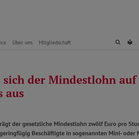
Finden
Le
ice
Über uns
Mitgliedschaft
 sich der Mindestlohn auf
s aus
rägt der gesetzliche Mindestlohn zwölf Euro pro Stu
geringfügig Beschäftigte in sogenannten Mini- oder M