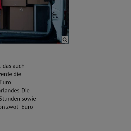
t das auch
werde die
 Euro
rlandes. Die
n Stunden sowie
on zwölf Euro