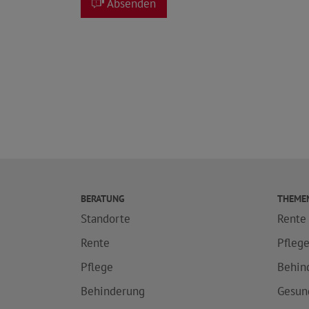
Absenden
BERATUNG
THEME
Standorte
Rente
Rente
Pfleg
Pflege
Behin
Behinderung
Gesun