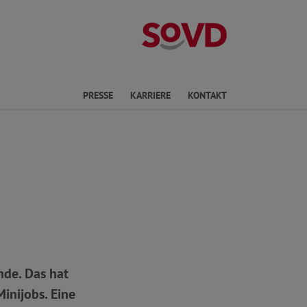
Landesverband 
ichte Sprache
PRESSE
KARRIERE
KONTAKT
nde. Das hat
inijobs. Eine