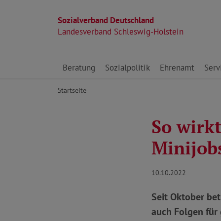
Sozialverband Deutschland
Landesverband Schleswig-Holstein
Direkt zu den Inhalten springen
Beratung
Sozialpolitik
Ehrenamt
Serv
Startseite
So wirkt
Minijob
10.10.2022
Seit Oktober bet
auch Folgen für 