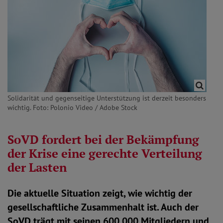
Solidarität und gegenseitige Unterstützung ist derzeit besonders
wichtig. Foto: Polonio Video / Adobe Stock
SoVD fordert bei der Bekämpfung
der Krise eine gerechte Verteilung
der Lasten
Die aktuelle Situation zeigt, wie wichtig der
gesellschaftliche Zusammenhalt ist. Auch der
SoVD trägt mit seinen 600.000 Mitgliedern und