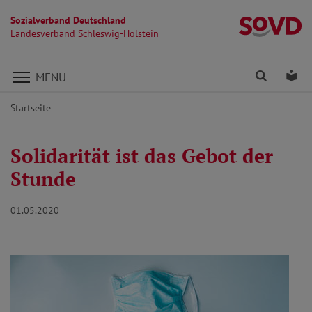
Sozialverband Deutschland
La
Landesverband Schleswig-Holstein
Direkt zu den Inhalten springen
Finden
Lei
MENÜ
Startseite
Solidarität ist das Gebot der
Stunde
01.05.2020