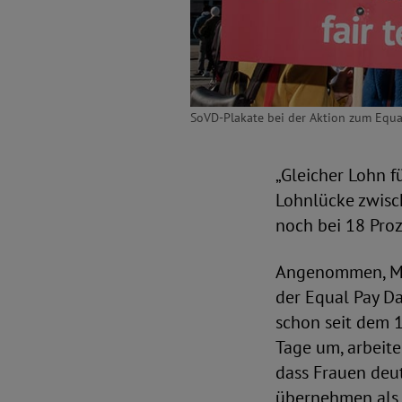
SoVD-Plakate bei der Aktion zum Equa
„Gleicher Lohn f
Lohnlücke zwisch
noch bei 18 Proz
Angenommen, Mä
der Equal Pay Da
schon seit dem 1
Tage um, arbeit
dass Frauen deut
übernehmen als