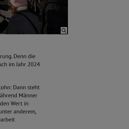
erung. Denn die
uch im Jahr 2024
ohn: Dann steht
 während Männer
 den Wert in
 unter anderem,
earbeit