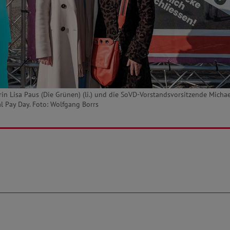
in Lisa Paus (Die Grünen) (li.) und die SoVD-Vorstandsvorsitzende Micha
 Pay Day. Foto: Wolfgang Borrs