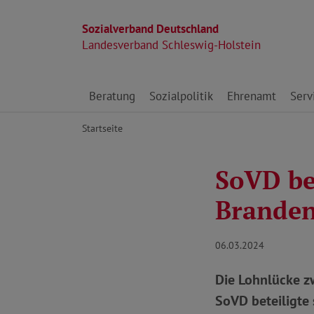
Sozialverband Deutschland
Landesverband Schleswig-Holstein
Direkt zu den Inhalten springen
Beratung
Sozialpolitik
Ehrenamt
Serv
Startseite
SoVD be
Branden
06.03.2024
Die Lohnlücke z
SoVD beteiligte 