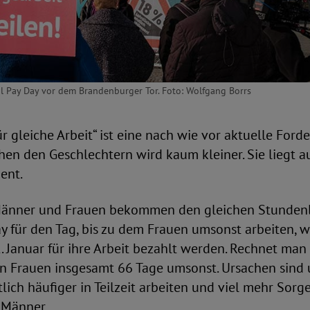
l Pay Day vor dem Brandenburger Tor. Foto: Wolfgang Borrs
ür gleiche Arbeit“ ist eine nach wie vor aktuelle Ford
en den Geschlechtern wird kaum kleiner. Sie liegt a
ent.
nner und Frauen bekommen den gleichen Stundenl
y für den Tag, bis zu dem Frauen umsonst arbeiten,
. Januar für ihre Arbeit bezahlt werden. Rechnet man
en Frauen insgesamt 66 Tage umsonst. Ursachen sind
lich häufiger in Teilzeit arbeiten und viel mehr Sorg
 Männer.