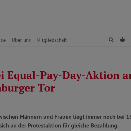
Finden
Le
ice
Über uns
Mitgliedschaft
i Equal-Pay-Day-Aktion 
burger Tor
wischen Männern und Frauen liegt immer noch bei 18
sich an der Protestaktion für gleiche Bezahlung.