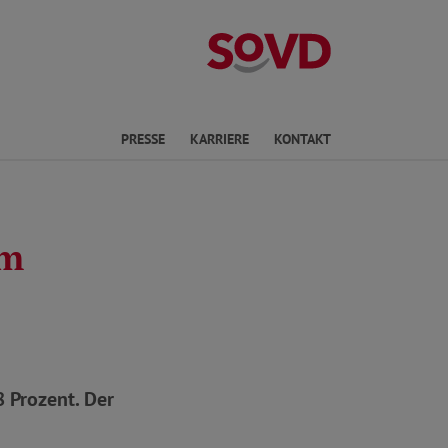
Landesverband 
ichte Sprache
PRESSE
KARRIERE
KONTAKT
am
 Prozent. Der