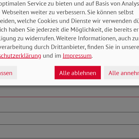
optimalen Service zu bieten und auf Basis von Analy
-Michael Zernechel
 Webseiten weiter zu verbessern. Sie können selbst
eiden, welche Cookies und Dienste wir verwenden dü
ich haben Sie jederzeit die Möglichkeit, die bereits er
ligung zu widerrufen. Weitere Informationen, auch zu
erarbeitung durch Drittanbieter, finden Sie in unsere
schutzerklärung
und im
Impressum
.
ssen
Alle ablehnen
Alle anne