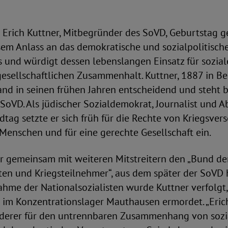
 Erich Kuttner, Mitbegründer des SoVD, Geburtstag 
sem Anlass an das demokratische und sozialpolitisch
und würdigt dessen lebenslangen Einsatz für soziale
gesellschaftlichen Zusammenhalt. Kuttner, 1887 in Be
nd in seinen frühen Jahren entscheidend und steht bi
SoVD. Als jüdischer Sozialdemokrat, Journalist und 
tag setzte er sich früh für die Rechte von Kriegsvers
Menschen und für eine gerechte Gesellschaft ein.
r gemeinsam mit weiteren Mitstreitern den „Bund de
ten und Kriegsteilnehmer“, aus dem später der SoVD 
hme der Nationalsozialisten wurde Kuttner verfolgt,
 im Konzentrationslager Mauthausen ermordet. „Erich
derer für den untrennbaren Zusammenhang von sozi