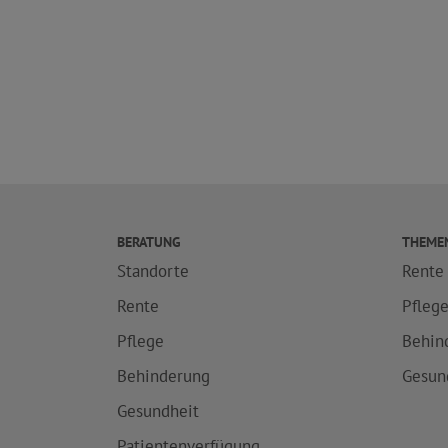
BERATUNG
THEME
Standorte
Rente
Rente
Pfleg
Pflege
Behin
Behinderung
Gesun
Gesundheit
Patientenverfügung