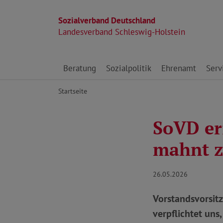
Sozialverband Deutschland
Landesverband Schleswig-Holstein
Direkt zu den Inhalten springen
Beratung
Sozialpolitik
Ehrenamt
Serv
Startseite
SoVD er
mahnt z
26.05.2026
Vorstandsvorsit
verpflichtet un