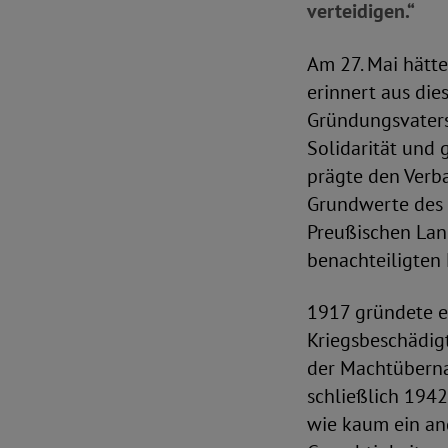
verteidigen.“
Am 27. Mai hätte
erinnert aus die
Gründungsvaters 
Solidarität und 
prägte den Verba
Grundwerte des 
Preußischen Land
benachteiligten 
1917 gründete e
Kriegsbeschädig
der Machtüberna
schließlich 1942
wie kaum ein an