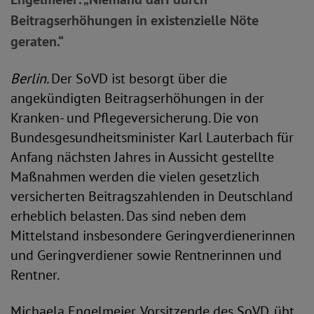
Beitragserhöhungen in existenzielle Nöte
geraten.“
Berlin.
Der SoVD ist besorgt über die
angekündigten Beitragserhöhungen in der
Kranken- und Pflegeversicherung. Die von
Bundesgesundheitsminister Karl Lauterbach für
Anfang nächsten Jahres in Aussicht gestellte
Maßnahmen werden die vielen gesetzlich
versicherten Beitragszahlenden in Deutschland
erheblich belasten. Das sind neben dem
Mittelstand insbesondere Geringverdienerinnen
und Geringverdiener sowie Rentnerinnen und
Rentner.
Michaela Engelmeier, Vorsitzende des SoVD, übt