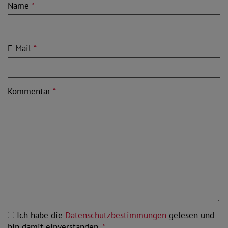
Name
*
E-Mail
*
Kommentar
*
Ich habe die
Datenschutzbestimmungen
gelesen und
bin damit einverstanden.
*