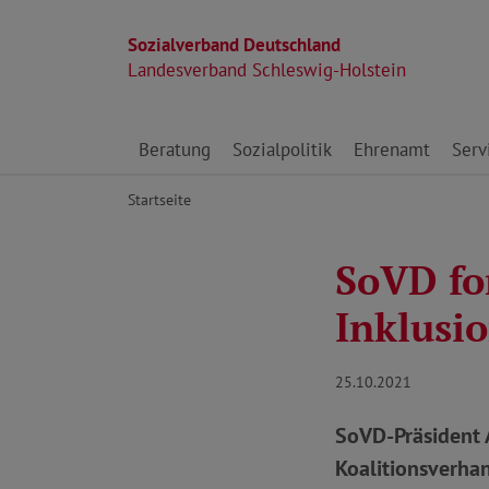
Sozialverband Deutschland
Landesverband Schleswig-Holstein
Direkt zu den Inhalten springen
Beratung
Sozialpolitik
Ehrenamt
Serv
Startseite
SoVD fo
Inklusi
25.10.2021
SoVD-Präsident 
Koalitionsverha