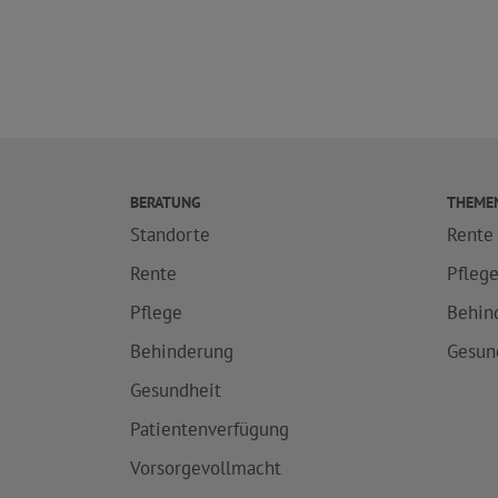
BERATUNG
THEME
Standorte
Rente
Rente
Pfleg
Pflege
Behin
Behinderung
Gesun
Gesundheit
Patientenverfügung
Vorsorgevollmacht