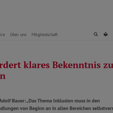
Finden
Le
ice
Über uns
Mitgliedschaft
rdert klares Bekenntnis z
on
Adolf Bauer: „Das Thema Inklusion muss in den
ndlungen von Beginn an in allen Bereichen selbstver