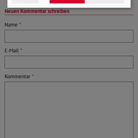
Neuen Kommentar schreiben
Name
*
E-Mail
*
Kommentar
*