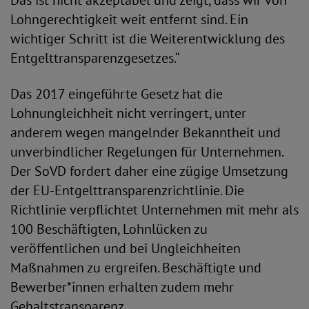
Das ist nicht akzeptabel und zeigt, dass wir von
Lohngerechtigkeit weit entfernt sind. Ein
wichtiger Schritt ist die Weiterentwicklung des
Entgelttransparenzgesetzes.“
Das 2017 eingeführte Gesetz hat die
Lohnungleichheit nicht verringert, unter
anderem wegen mangelnder Bekanntheit und
unverbindlicher Regelungen für Unternehmen.
Der SoVD fordert daher eine zügige Umsetzung
der EU-Entgelttransparenzrichtlinie. Die
Richtlinie verpflichtet Unternehmen mit mehr als
100 Beschäftigten, Lohnlücken zu
veröffentlichen und bei Ungleichheiten
Maßnahmen zu ergreifen. Beschäftigte und
Bewerber*innen erhalten zudem mehr
Gehaltstransparenz.