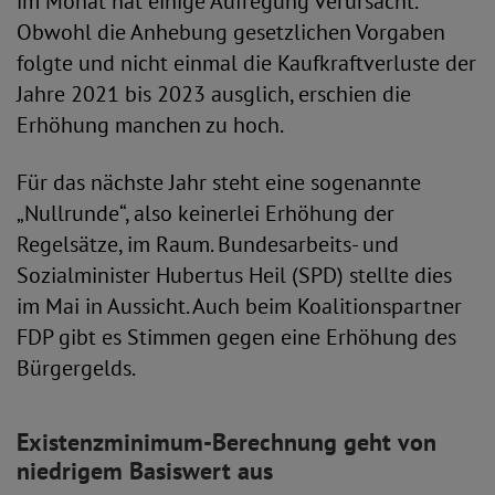
im Monat hat einige Aufregung verursacht.
Obwohl die Anhebung gesetzlichen Vorgaben
folgte und nicht einmal die Kaufkraftverluste der
Jahre 2021 bis 2023 ausglich, erschien die
Erhöhung manchen zu hoch.
Für das nächste Jahr steht eine sogenannte
„Nullrunde“, also keinerlei Erhöhung der
Regelsätze, im Raum. Bundesarbeits- und
Sozialminister Hubertus Heil (SPD) stellte dies
im Mai in Aussicht. Auch beim Koalitionspartner
FDP gibt es Stimmen gegen eine Erhöhung des
Bürgergelds.
Existenzminimum-Berechnung geht von
niedrigem Basiswert aus