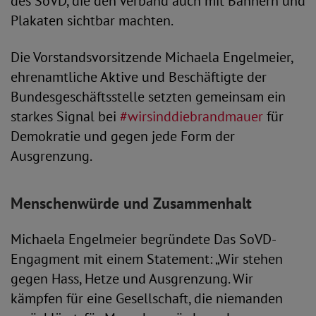
des SoVD, die den Verband auch mit Bannern und
Plakaten sichtbar machten.
Die Vorstandsvorsitzende Michaela Engelmeier,
ehrenamtliche Aktive und Beschäftigte der
Bundesgeschäftsstelle setzten gemeinsam ein
starkes Signal bei
#wirsinddiebrandmauer
für
Demokratie und gegen jede Form der
Ausgrenzung.
Menschenwürde und Zusammenhalt
Michaela Engelmeier begründete Das SoVD-
Engagment mit einem Statement: „Wir stehen
gegen Hass, Hetze und Ausgrenzung. Wir
kämpfen für eine Gesellschaft, die niemanden