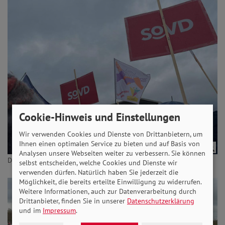
Cookie-Hinweis und Einstellungen
Wir verwenden Cookies und Dienste von Drittanbietern, um
Ihnen einen optimalen Service zu bieten und auf Basis von
Analysen unsere Webseiten weiter zu verbessern. Sie können
Der SoVD zeigte gut sichtbar Präsenz.
selbst entscheiden, welche Cookies und Dienste wir
verwenden dürfen. Natürlich haben Sie jederzeit die
Möglichkeit, die bereits erteilte Einwilligung zu widerrufen.
Weitere Informationen, auch zur Datenverarbeitung durch
Drittanbieter, finden Sie in unserer
Datenschutzerklärung
und im
Impressum
.