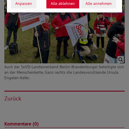
Anpassen
Alle ablehnen
Alle annehmen
Auch der SoVD-Landesverband Berlin-Brandenburger beteiligte sich
an der Menschenkette. Ganz rechts die Landesvorsitzende Ursula
Engelen-Kefer.
Zurück
Kommentare (0)