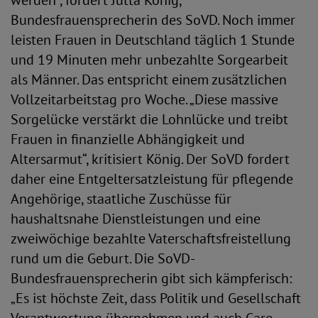
werden“, fordert Jutta König,
Bundesfrauensprecherin des SoVD. Noch immer
leisten Frauen in Deutschland täglich 1 Stunde
und 19 Minuten mehr unbezahlte Sorgearbeit
als Männer. Das entspricht einem zusätzlichen
Vollzeitarbeitstag pro Woche. „Diese massive
Sorgelücke verstärkt die Lohnlücke und treibt
Frauen in finanzielle Abhängigkeit und
Altersarmut“, kritisiert König. Der SoVD fordert
daher eine Entgeltersatzleistung für pflegende
Angehörige, staatliche Zuschüsse für
haushaltsnahe Dienstleistungen und eine
zweiwöchige bezahlte Vaterschaftsfreistellung
rund um die Geburt. Die SoVD-
Bundesfrauensprecherin gibt sich kämpferisch:
„Es ist höchste Zeit, dass Politik und Gesellschaft