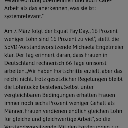
Verantwortung übernehmen und auch Care-
Arbeit als das anerkennen, was sie ist:
systemrelevant.“
Am 7. März folgt der Equal Pay Day. „16 Prozent
weniger Lohn sind 16 Prozent zu viel“, stellt die
SoVD-Vorstandsvorsitzende Michaela Engelmeier
klar. Der Tag erinnert daran, dass Frauen in
Deutschland rechnerisch 66 Tage umsonst
arbeiten. „Wir haben Fortschritte erzielt, aber das
reicht nicht. Trotz gesetzlicher Regelungen bleibt
die Lohnlücke bestehen. Selbst unter
vergleichbaren Bedingungen erhalten Frauen
immer noch sechs Prozent weniger Gehalt als
Männer. Frauen verdienen endlich gleichen Lohn
für gleiche und gleichwertige Arbeit“, so die
Vorstandsvorsitzende. Mit den Forderungen zur