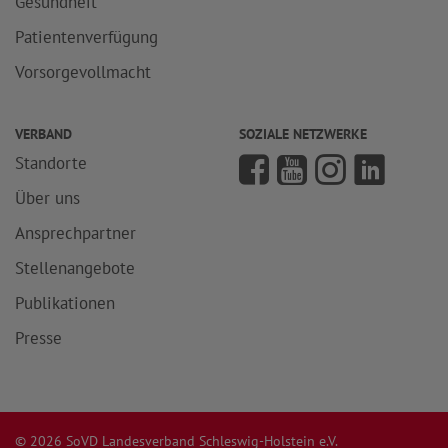
Gesundheit
Patientenverfügung
Vorsorgevollmacht
VERBAND
SOZIALE NETZWERKE
Standorte
Über uns
Ansprechpartner
Stellenangebote
Publikationen
Presse
© 2026 SoVD Landesverband Schleswig-Holstein e.V.