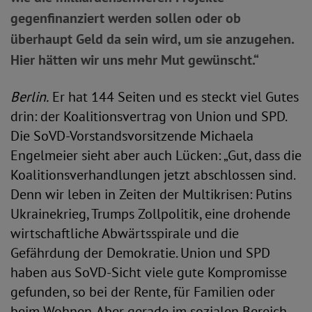
gegenfinanziert werden sollen oder ob
überhaupt Geld da sein wird, um sie anzugehen.
Hier hätten wir uns mehr Mut gewünscht.“
Berlin.
Er hat 144 Seiten und es steckt viel Gutes
drin: der Koalitionsvertrag von Union und SPD.
Die SoVD-Vorstandsvorsitzende Michaela
Engelmeier sieht aber auch Lücken: „Gut, dass die
Koalitionsverhandlungen jetzt abschlossen sind.
Denn wir leben in Zeiten der Multikrisen: Putins
Ukrainekrieg, Trumps Zollpolitik, eine drohende
wirtschaftliche Abwärtsspirale und die
Gefährdung der Demokratie. Union und SPD
haben aus SoVD-Sicht viele gute Kompromisse
gefunden, so bei der Rente, für Familien oder
beim Wohnen. Aber gerade im sozialen Bereich –