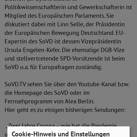
Politikwissenschaftlerin und Gewerkschafterin ist
Mitglied des Europäischen Parlaments. Sie
diskutiert dabei mit Linn Selle, der Präsidentin
der Europäischen Bewegung Deutschland. EU-
Expertin des SoVD ist dessen Vizepräsidentin
Ursula Engelen-Kefer. Die ehemalige DGB-Vize
und stellvertretende SPD-Vorsitzende ist beim
SoVD u.a. für Europafragen zuständig.
SoVD.TV sehen Sie über den Youtube-Kanal bzw.
die Homepage des SoVD oder im
Fernsehprogramm von Alex Berlin.
Hier geht es zu einigen bisherigen Sendungen:
„Zwei Jahre Corona – wie hat die Pandemie
Cookie-Hinweis und Einstellungen
unsere Gesellschaft verändert?“