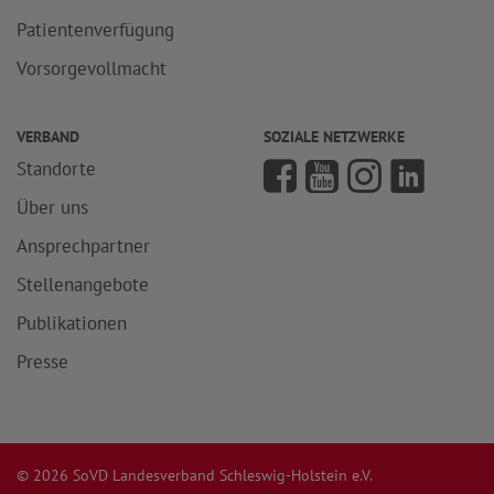
Patientenverfügung
Vorsorgevollmacht
VERBAND
SOZIALE NETZWERKE
Standorte
Über uns
Ansprechpartner
Stellenangebote
Publikationen
Presse
© 2026 SoVD Landesverband Schleswig-Holstein e.V.