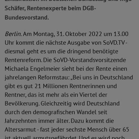
Schäfer, Rentenexperte beim DGB-
Bundesvorstand.
Berlin.
Am Montag, 31. Oktober 2022 um 13.00
Uhr kommt die nächste Ausgabe von SoVD.TV -
diesmal geht es um die dringend benötigte
Rentenreform. Die SoVD-Vorstandsvorsitzende
Michaela Engelmeier sieht bei der Rente einen
jahrelangen Reformstau: „Bei uns in Deutschland
gibt es gut 21 Millionen Rentnerinnen und
Rentner, das ist mehr als ein Viertel der
Bevölkerung. Gleichzeitig wird Deutschland
durch den demografischen Wandel seit
Jahrzehnten immer älter. Dazu kommt die
Altersarmut - fast jeder sechste Mensch über 65
ist aktuell armutsgefährdet. Und es wird noch