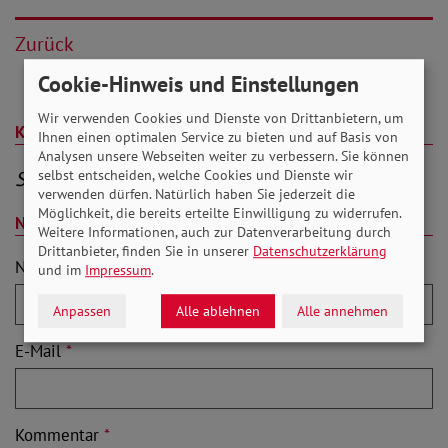
Zurück
Cookie-Hinweis und Einstellungen
Wir verwenden Cookies und Dienste von Drittanbietern, um
Kommentare (0)
Ihnen einen optimalen Service zu bieten und auf Basis von
Analysen unsere Webseiten weiter zu verbessern. Sie können
Sei der Erste, der kommentiert
selbst entscheiden, welche Cookies und Dienste wir
verwenden dürfen. Natürlich haben Sie jederzeit die
Möglichkeit, die bereits erteilte Einwilligung zu widerrufen.
Neuen Kommentar schreiben
Weitere Informationen, auch zur Datenverarbeitung durch
Drittanbieter, finden Sie in unserer
Datenschutzerklärung
Name
*
und im
Impressum
.
Anpassen
Alle ablehnen
Alle annehmen
E-Mail
*
Kommentar
*