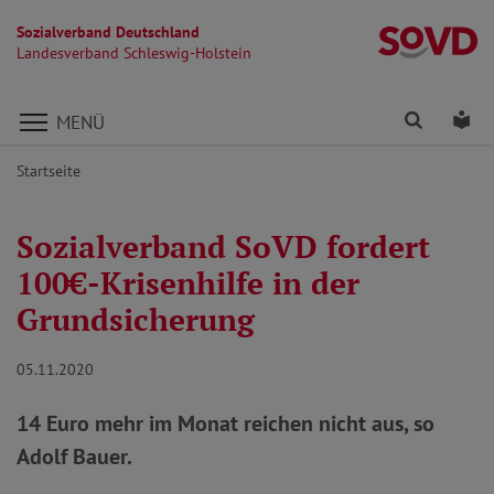
Sozialverband Deutschland
La
Landesverband Schleswig-Holstein
Direkt zu den Inhalten springen
Finden
Lei
MENÜ
Startseite
Sozialverband SoVD fordert
100€-Krisenhilfe in der
Grundsicherung
05.11.2020
14 Euro mehr im Monat reichen nicht aus, so
Adolf Bauer.