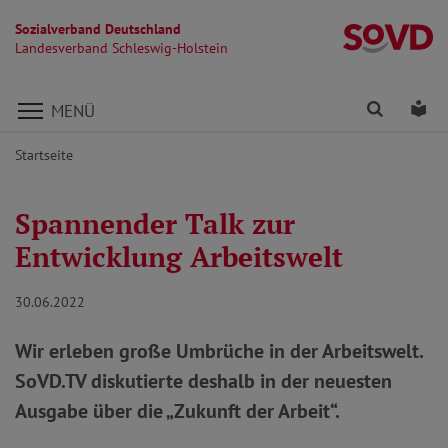
Sozialverband Deutschland
La
Landesverband Schleswig-Holstein
Direkt zu den Inhalten springen
Finden
Lei
MENÜ
Startseite
Spannender Talk zur
Entwicklung Arbeitswelt
30.06.2022
Wir erleben große Umbrüche in der Arbeitswelt.
SoVD.TV diskutierte deshalb in der neuesten
Ausgabe über die „Zukunft der Arbeit“.