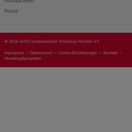
Publikationen
Presse
© 2026 SoVD Landesverband Schleswig-Holstein e.V.
Impressum
Datenschutz
Cookie-Einstellungen
Kontakt
Hinweisgebersystem