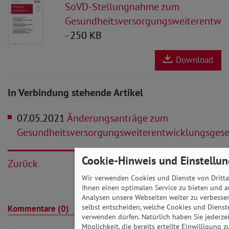
SoVD-Stellungnahme zum
Gesundheitsversorgungsweiterentwic
- 250 KB
Download
In Verbindung stehende Artikel
07.05.2021
Änderungsanträge zum
Gesundheitsversorgungsweiterentwicklungsgese
Cookie-Hinweis und Einstellu
Zurück
Wir verwenden Cookies und Dienste von Dritta
Ihnen einen optimalen Service zu bieten und a
Analysen unsere Webseiten weiter zu verbesser
selbst entscheiden, welche Cookies und Dienst
Kommentare (0)
verwenden dürfen. Natürlich haben Sie jederzei
Möglichkeit, die bereits erteilte Einwilligung z