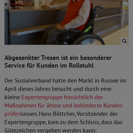
Abgesenkter Tresen ist ein besonderer
Service für Kunden im Rollstuhl
Der Sozialverband hatte den Markt in Russee im
April dieses Jahres besucht und durch eine
kleine
Expertengruppe hinsichtlich der
Maßnahmen für ältere und behinderte Kunden
prüfen
lassen. Hans Böttcher, Vorsitzender der
Expertengruppe, kam zu dem Schluss, dass das
Gütezeichen vergeben werden kann: