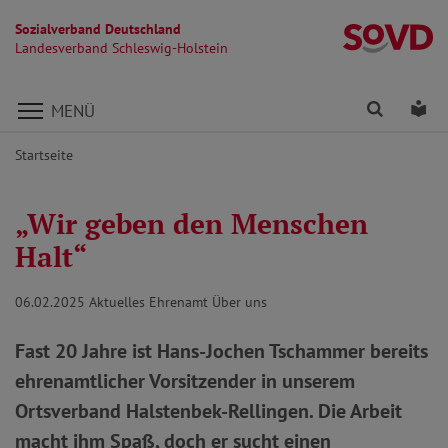
Sozialverband Deutschland
La
Landesverband Schleswig-Holstein
Direkt zu den Inhalten springen
Finden
Lei
MENÜ
Startseite
„Wir geben den Menschen
Halt“
06.02.2025
Aktuelles Ehrenamt Über uns
Fast 20 Jahre ist Hans-Jochen Tschammer bereits
ehrenamtlicher Vorsitzender in unserem
Ortsverband Halstenbek-Rellingen. Die Arbeit
macht ihm Spaß, doch er sucht einen