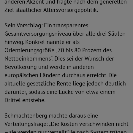
anderen Akzent und fragte nach dem generellen
Ziel staatlicher Altersvorsorgepolitik.
Sein Vorschlag: Ein transparentes
Gesamtversorgungsniveau über alle drei Säulen
hinweg. Konkret nannte er als
Orientierungsgröße „70 bis 80 Prozent des
Nettoeinkommens“. Dies sei der Wunsch der
Bevölkerung und werde in anderen
europäischen Ländern durchaus erreicht. Die
aktuelle gesetzliche Rente liege jedoch deutlich
darunter, sodass eine Lücke von etwa einem
Drittel entstehe.
Schmachtenberg machte daraus eine
Verteilungsfrage: „Die Kosten verschwinden nicht
– sie werden nur verteilt.“ Je nach System trügen