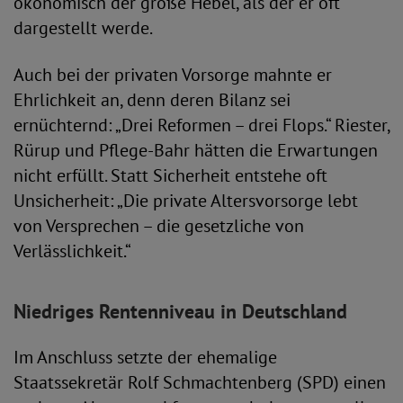
ökonomisch der große Hebel, als der er oft
dargestellt werde.
Auch bei der privaten Vorsorge mahnte er
Ehrlichkeit an, denn deren Bilanz sei
ernüchternd: „Drei Reformen – drei Flops.“ Riester,
Rürup und Pflege-Bahr hätten die Erwartungen
nicht erfüllt. Statt Sicherheit entstehe oft
Unsicherheit: „Die private Altersvorsorge lebt
von Versprechen – die gesetzliche von
Verlässlichkeit.“
Niedriges Rentenniveau in Deutschland
Im Anschluss setzte der ehemalige
Staatssekretär Rolf Schmachtenberg (SPD) einen