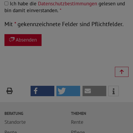
Ich habe die
Datenschutzbestimmungen
gelesen und
bin damit einverstanden.
*
Mit
*
gekennzeichnete Felder sind Pflichtfelder.
Absenden
BERATUNG
THEMEN
Standorte
Rente
Rente
Pflege