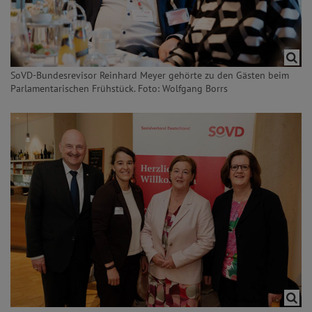
SoVD-Bundesrevisor Reinhard Meyer gehörte zu den Gästen beim
Parlamentarischen Frühstück. Foto: Wolfgang Borrs