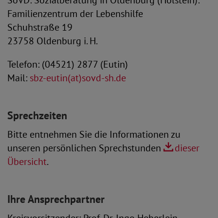
SoVD: Sozialberatung in Oldenburg (Holstein):
Familienzentrum der Lebenshilfe
Schuhstraße 19
23758 Oldenburg i. H.
Telefon: (04521) 2877 (Eutin)
Mail:
sbz-eutin(at)sovd-sh.de
Sprechzeiten
Bitte entnehmen Sie die Informationen zu
unseren persönlichen Sprechstunden
dieser
Übersicht
.
Ihre Ansprechpartner