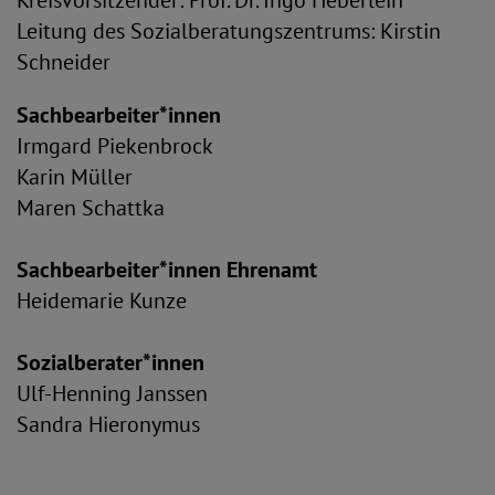
Kreisvorsitzender: Prof. Dr. Ingo Heberlein
Leitung des Sozialberatungszentrums: Kirstin
Schneider
Sachbearbeiter*innen
Irmgard Piekenbrock
Karin Müller
Maren Schattka
Sachbearbeiter*innen Ehrenamt
Heidemarie Kunze
Sozialberater*innen
Ulf-Henning Janssen
Sandra Hieronymus