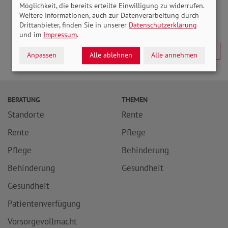
Möglichkeit, die bereits erteilte Einwilligung zu widerrufen.
Weitere Informationen, auch zur Datenverarbeitung durch
Drittanbieter, finden Sie in unserer
Datenschutzerklärung
und im
Impressum
.
Anpassen
Alle ablehnen
Alle annehmen
BERATUNG
THEMEN
Standorte
Rente
Rente
Pflege
Pflege
Behinderung
Behinderung
Gesundheit
Gesundheit
Patientenverfügung
Vorsorgevollmacht